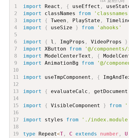
tsx
复制代码
import
 React
,
{
 useEffect
,
 useState
,
 
const
{
 t 
}
=
useTranslation
(
)
import
 classNames 
from
'classnames'
const
getValue
=
(
param
:
string
)
=>
import
{
 Tween
,
 PlayState
,
 Timeline 
}
import
{
 useSize 
}
from
'ahooks'
const
{
    progress 
=
0
import
{
 l
,
 ImgProps
,
 VideoProps 
}
fr
}
=
 sceneParams 
||
{
}
import
 XButton 
from
'@/components/xBu
import
 ModelCenterText
,
{
 ModelCenter
const
[
modelLearnMoreProgress
]
=
ge
import
 AnimationBg 
from
'@/components
{
      start
:
1
/
2
,
import
 useTmpComponent
,
{
 ImgAndTextS
      duration
:
1
/
2
}
import
{
 evaluateCalc
,
 getDocument 
}
]
)
import
{
 VisibleComponent 
}
from
'../
// 设置哪个组件可见
const
[
visibleComponent
,
 setVisible
import
 styles 
from
'./index.module.le
  const 
{
 state 
}
 = useStoreContext()

type
 Repeat
<
T
,
C
extends
number
,
U
ex