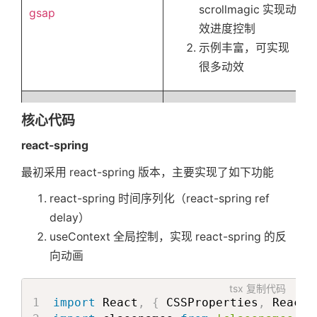
scrollmagic 实现动
gsap
效进度控制
示例丰富，可实现
很多动效
核心代码
除了以上优点，可直接在
react-gsap
react-spring
react 中使用
最初采用 react-spring 版本，主要实现了如下功能
react-spring 时间序列化（react-spring ref
delay）
useContext 全局控制，实现 react-spring 的反
向动画
tsx
复制代码
import
 React
,
{
 CSSProperties
,
 ReactN