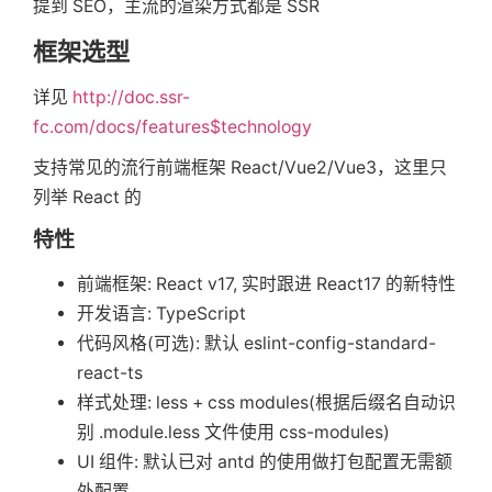
提到 SEO，主流的渲染方式都是 SSR
框架选型
详见
http://doc.ssr-
fc.com/docs/features$technology
支持常见的流行前端框架 React/Vue2/Vue3，这里只
列举 React 的
特性
前端框架: React v17, 实时跟进 React17 的新特性
开发语言: TypeScript
代码风格(可选): 默认 eslint-config-standard-
react-ts
样式处理: less + css modules(根据后缀名自动识
别 .module.less 文件使用 css-modules)
UI 组件: 默认已对 antd 的使用做打包配置无需额
外配置