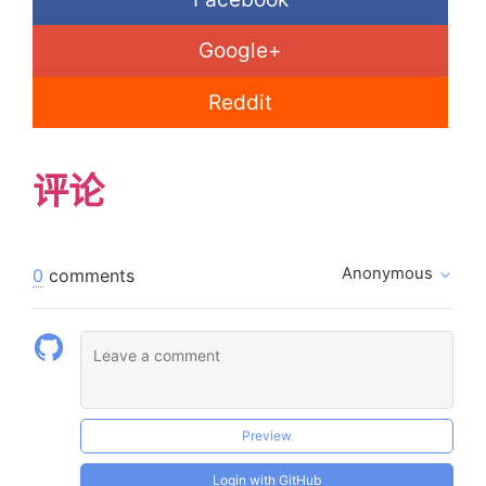
Google+
Reddit
评论
Anonymous
0
comments
Preview
Login with GitHub