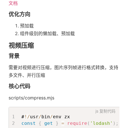
文档
优化方向
预加载
组件级别的懒加载、预加载
视频压缩
背景
需要对视频进行压缩，图片序列帧进行格式转换，支持
多文件、并行压缩
核心代码
scripts/compress.mjs
js
复制代码
#
!
/
usr
/
bin
/
const
{
get
}
=
require
(
'lodash'
)
;