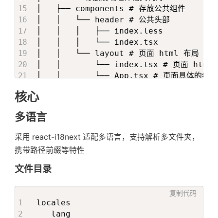
│   ├── components # 存放公共组件

│   │   └── header # 公共头部

│   │   │   ├── index.less

│   │   │   └── index.tsx

│   │   └── layout # 页面 html 布局

│   │       └── index.tsx # 页面 h
│   │       └── App.tsx # 页面具体
│   │       └── fetch.ts # lay
核心
│   ├── pages # pages 目录下的文件
│   │   ├── index # index文件夹映射为根路由
多语言
│   │   │   ├── fetch.ts # 定
│   │   │   ├── index.less

采用 react-i18next 适配多语言，支持解析多文件夹，
│   │   │   └── render.tsx # 定义 
携带路径前缀等特性
│   │   └── detail

│   │   │   ├── fetch.ts

文件目录
│   │   │   ├── index.less

│   │   │   └── render$id.tsx # 映射为 
复制代码
│   │   │   └── user

locales

│   │   │        ├── fetch.ts

   lang
