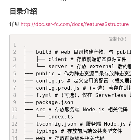
目录介绍
详见
http://doc.ssr-fc.com/docs/features$structure
复制代码
.

├── build # web 目录构建产物，与 p
│   ├── client # 存放前端静态资源文件

│   └── server # 存放 external 后的服务端
├── public # 作为静态资源目录存放静态资源文
├── config.js # 定义应用的配置 (框架层面
├── config.prod.js # (可选) 若存在则
├── f.yml # (可选)，仅在 Serverless
├── package.json

├── src # 存放服务端 Node.js 相关代码

│   └── index.ts

├── tsconfig.json # 服务端 Node.js 编
├── typings # 存放前后端公共类型文件

├── web # 存放前端组件相关代码
