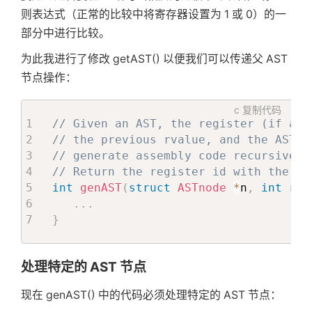
则表达式（正常的比较中将寄存器设置为 1 或 0）的一
部分中进行比较。
为此我进行了修改 getAST() 以便我们可以传递父 AST
节点操作：
c
复制代码
// Given an AST, the register (if any
// the previous rvalue, and the AST o
// generate assembly code recursively
// Return the register id with the tr
int
genAST
(
struct
ASTnode
*
n
,
int
 reg
.
.
.
}
处理特定的 AST 节点
现在 genAST() 中的代码必须处理特定的 AST 节点：