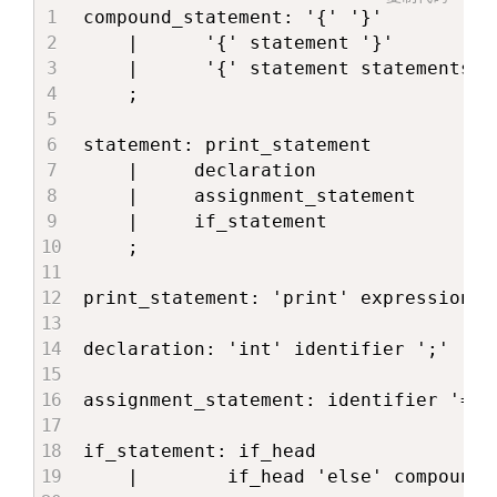
compound_statement: '{' '}'          
    |      '{' statement '}'

    |      '{' statement statements '}
    ;

statement: print_statement

    |     declaration

    |     assignment_statement

    |     if_statement

    ;

print_statement: 'print' expression ';
declaration: 'int' identifier ';'  ;

assignment_statement: identifier '=' 
if_statement: if_head

    |        if_head 'else' compound_s