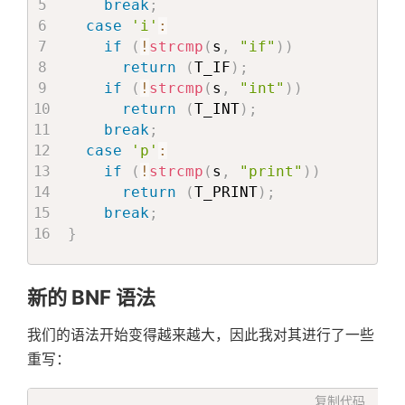
break
;
case
'i'
:
if
(
!
strcmp
(
s
,
"if"
)
)
return
(
T_IF
)
;
if
(
!
strcmp
(
s
,
"int"
)
)
return
(
T_INT
)
;
break
;
case
'p'
:
if
(
!
strcmp
(
s
,
"print"
)
)
return
(
T_PRINT
)
;
break
;
}
新的 BNF 语法
我们的语法开始变得越来越大，因此我对其进行了一些
重写：
复制代码