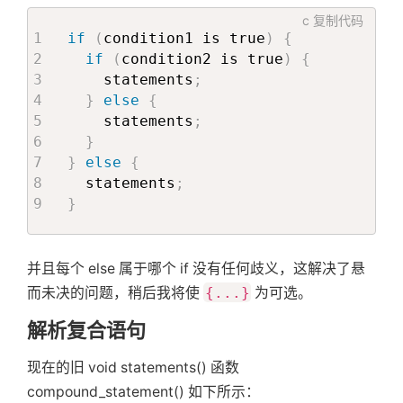
c
复制代码
if
(
condition1 is true
)
{
if
(
condition2 is true
)
{
    statements
;
}
else
{
    statements
;
}
}
else
{
  statements
;
}
并且每个 else 属于哪个 if 没有任何歧义，这解决了悬
而未决的问题，稍后我将使
{...}
为可选。
解析复合语句
现在的旧 void statements() 函数
compound_statement() 如下所示：