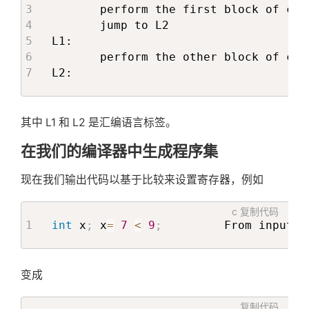
       perform the first block of code
       jump to L2

L1:

       perform the other block of code
L2:
其中 L1 和 L2 是汇编语言标签。
在我们的编译器中生成程序集
现在我们输出代码以基于比较来设置寄存器，例如
c
复制代码
int
 x
;
 x
=
7
<
9
;
         From input04
变成
复制代码