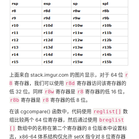
上面来自 stack.imgur.com 的图片显示，对于 64 位
r
8
寄存器，我们可以使用
r8d
寄存器访问该寄存器的
低 32 位。同样
r8w
寄存器是
r8
寄存器的低 16 位，
r8b
寄存器是
r8
寄存器的低 8 位。
在该 cgcompare() 函数中，代码使用
reglist[]
数
组比较两个 64 位寄存器，然后通过使用
breglist
[]
数组中的名称在第二个寄存器的 8 位版本中设置标
志，x86-64 体系结构仅允许 setX 指令对 8 位寄存器