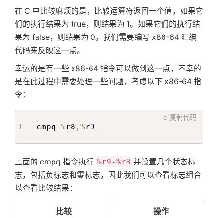
在 C 中比较麻烦的是，比较运算符返回一个值，如果它
们的执行结果为 true，则结果为 1。如果它们的执行结
果为 false，则结果为 0。我们需要编写 x86-64 汇编
代码来反映这一点。
幸运的是有一些 x86-64 指令可以做到这一点，不幸的
是在此过程中需要处理一些问题，考虑以下 x86-64 指
令：
c
复制代码
cmpq 
%
r8
,
%
r9
上面的 cmpq 指令执行
%r9-%r8
并设置几个状态标
志，包括负标志和零标志，因此我们可以查看标志组合
以查看比较结果：
比较
操作