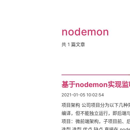
nodemon
共
1
篇文章
基于nodemon实现
2021-01-05 10:02:54
项目架构 公司项目分为以下几种
编译，但不能独立运行，即后端与
项目：微前端架构，子项目前、后
选型 选型 优点 缺点 直接在 node