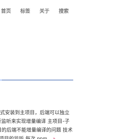
首页
标签
关于
搜索
的形式安装到主项目，后端可以独立
监听来实现增量编译 主项目-子
目的后端不能增量编译的问题 技术
展项目的监听 每次 npm…
»