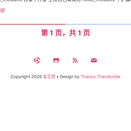
签
预研
关
第 1 页，共 1 页
于
搜
Copyright
2026
女王控
•
Design by
Thanos Theodoridis
索