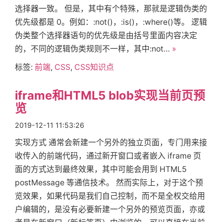
选择器一致。 但是，其中有个特殊，那就是逻辑伪类的
优先级都是 0。例如：:not()，:is()，:where()等。 逻辑
伪类整个选择器语句的优先级是由括号里面内容决定
的，不同的逻辑伪类规则不一样，其中:not…
»
标签:
前端
,
CSS
,
CSS知识点
iframe和HTML5 blob实现当前页预
览
2019-12-11 11:53:26
实现方式 通常会新建一个另外的独立页面，专门用来接
收传入的前端代码，通过新开窗口或者嵌入 iframe 页
面的方式达到最终效果，其中可能会用到 HTML5
postMessage 等通信技术。 然而实际上，对于这个预
览效果，如果代码是我们自己控制，而不是全权交给用
户编辑的，是没有必要新建一个另外的预览页面，亦或
首