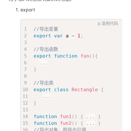
export
js
复制代码
//导出变量
export
var
 a 
=
1
;
//导出函数
export
function
fun
(
)
{
...
}
//导出类
export
class
Rectangle
{
...
}
function
fun1
(
)
{
...
}
function
fun2
(
)
{
...
}
//导出对象，即导出引用