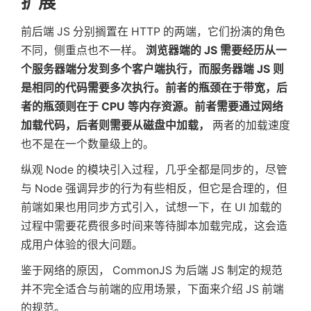
扩展
前后端 JS 分别搁置在 HTTP 的两端，它们扮演的角色
不同，侧重点也不一样。
浏览器端的 JS 需要经历从一
个服务器端分发到多个客户端执行，而服务器端 JS 则
是相同的代码需要多次执行。前者的瓶颈在于带宽，后
者的瓶颈则在于 CPU 等内存资源。前者需要通过网络
加载代码，后者则需要从磁盘中加载，
两者的加载速度
也不是在一个数量级上的。
纵观 Node 的模块引入过程，几乎全都是同步的，尽管
与 Node 强调异步的行为有些相反，但它是合理的，但
前端如果也用同步方式引入，试想一下，在 UI 加载的
过程中需要花费很多时间来等待脚本加载完成，这会造
成用户体验的很大问题。
鉴于网络的原因， CommonJS 为后端 JS 制定的规范
并不完全适合与前端的应用场景，下面来介绍 JS 前端
的规范。