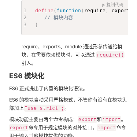
js
复制代码
define
(
function
(
require
,
 exports
,
// 模块内容
}
require、exports、module 通过形参传递给模
块，在需要依赖模块时，可以通过
require()
引入。
ES6 模块化
ES6 正式提出了内置的模块化语法。
ES6 的模块自动采用严格模式，不管你有没有在模块头
部加上
"use strict";
。
模块功能主要由两个命令构成：
export
和
import
。
export
命令用于规定模块的对外接口，
import
命令
用于输入其他模块提供的功能。