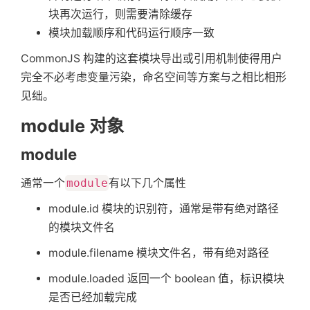
块再次运行，则需要清除缓存
模块加载顺序和代码运行顺序一致
CommonJS 构建的这套模块导出或引用机制使得用户
完全不必考虑变量污染，命名空间等方案与之相比相形
见绌。
module 对象
module
通常一个
module
有以下几个属性
module.id 模块的识别符，通常是带有绝对路径
的模块文件名
module.filename 模块文件名，带有绝对路径
module.loaded 返回一个 boolean 值，标识模块
是否已经加载完成