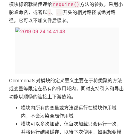
模块标识就是传递给
require()
方法的参数，采用小
驼峰命名，或者以
.
、
..
开头的相对路径或绝对路
径。它可以不加文件后缀.js。
CommonJS 对模块的定义意义主要在于将类聚的方法
或变量等限定在私有的作用域内，同时支持引入和导出
功能以顺畅的连接上下游依赖。
模块内所有的变量或方法都运行在模块作用域
内，不会污染全局作用域
模块可以多次加载，但每次加载只会运行一次，
并将运行结果缓存，以待下次使用，如果想要模