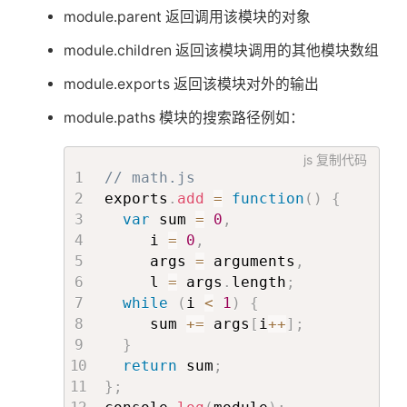
module.parent 返回调用该模块的对象
module.children 返回该模块调用的其他模块数组
module.exports 返回该模块对外的输出
module.paths 模块的搜索路径例如：
js
复制代码
// math.js
exports
.
add
=
function
(
)
{
var
 sum 
=
0
,
     i 
=
0
,
     args 
=
 arguments
,
     l 
=
 args
.
length
;
while
(
i 
<
1
)
{
     sum 
+=
 args
[
i
++
]
;
}
return
 sum
;
}
;