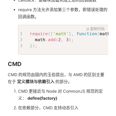
callback：是模块加载完成之后的回调函数
require 方法允许添加第三个参数，即错误处理的
回调函数。
js
复制代码
require
(
[
'math'
]
,
function
(
math
)
  math
.
add
(
2
,
3
)
;
}
)
;
CMD
CMD 的规范由国内的玉伯提出，与 AMD 的区别主要
在于
定义模块与依赖引入
的部分。
CMD 更接近与 Node 对 CommonJS 规范的定
义：
define(factory)
在依赖部分，CMD 支持动态引入