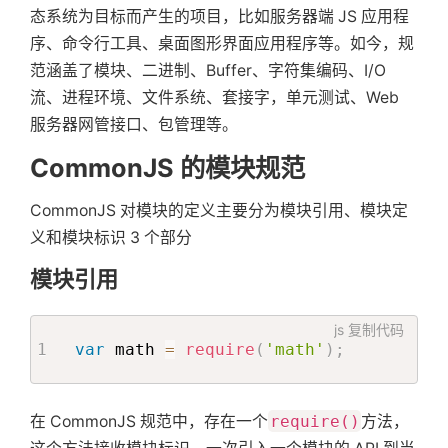
态系统为目标而产生的项目，比如服务器端 JS 应用程
序、命令行工具、桌面图形界面应用程序等。如今，规
范涵盖了模块、二进制、Buffer、字符集编码、I/O
流、进程环境、文件系统、套接字，单元测试、Web
服务器网管接口、包管理等。
CommonJS 的模块规范
CommonJS 对模块的定义主要分为模块引用、模块定
义和模块标识 3 个部分
模块引用
js
复制代码
var
 math 
=
require
(
'math'
)
;
在 CommonJS 规范中，存在一个
require()
方法，