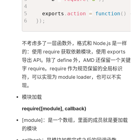
  exports
.
action
=
function
(
)
{
}
;
}
)
;
不考虑多了一层函数外，格式和 Node.js 是一样
的：使用 require 获取依赖模块，使用 exports
导出 API。除了 define 外，AMD 还保留一个关键
字 require。require 作为规范保留的全局标识
符，可以实现为 module loader，也可以不实
现。
模块加载
require([module], callback)
[module]：是一个数组，里面的成员就是要加载
的模块