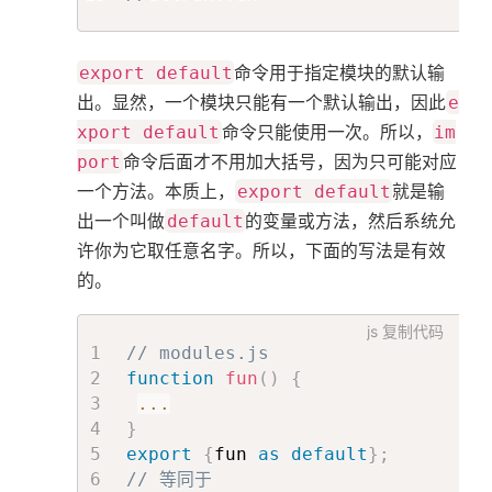
export default
命令用于指定模块的默认输
出。显然，一个模块只能有一个默认输出，因此
e
xport default
命令只能使用一次。所以，
im
port
命令后面才不用加大括号，因为只可能对应
一个方法。本质上，
export default
就是输
出一个叫做
default
的变量或方法，然后系统允
许你为它取任意名字。所以，下面的写法是有效
的。
js
复制代码
// modules.js
function
fun
(
)
{
...
}
export
{
fun 
as
default
}
;
// 等同于