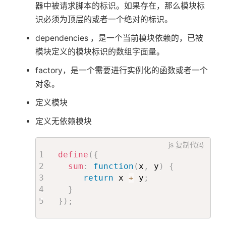
器中被请求脚本的标识。如果存在，那么模块标
识必须为顶层的或者一个绝对的标识。
dependencies ，是一个当前模块依赖的，已被
模块定义的模块标识的数组字面量。
factory，是一个需要进行实例化的函数或者一个
对象。
定义模块
定义无依赖模块
js
复制代码
define
(
{
sum
:
function
(
x
,
 y
)
{
return
 x 
+
 y
;
}
}
)
;