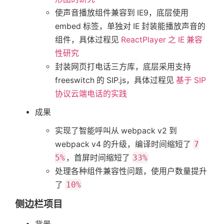
使声音播放组件兼容到 IE9，底层使用
embed 标签，单独对 IE 封装能播放声音的
组件，具体过程见
ReactPlayer 之 IE 兼容
性研究
封装网页打电话三方库，底层采用支持
freeswitch 的 SIP.js，具体过程见
基于 SIP
协议云端电话的实践
成果
实现了智能呼叫从 webpack v2 到
webpack v4 的升级，编译时间缩短了
7
首
5%
，首屏时间缩短了
33%
处理各种组件兼容性问题，使用户数量提升
页
了
10%
侧边栏项目
标