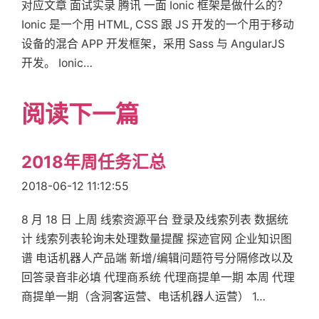
对应文章 面试实录 腾讯 一面 Ionic 框架是做什么的？
Ionic 是一个用 HTML, CSS 跟 JS 开发的一个用于移动
设备的混合 APP 开发框架，采用 Sass 与 AngularJS
开发。 Ionic…
阅读下一篇
2018年周任务汇总
2018-06-12 11:12:55
8 月 18 日 上周 线索资源平台 登录及线索列表 数据统
计 线索列表轮询未处理数量提醒 探迹官网 企业知识图
谱 电话机器人产品端 新增/编辑问题符号分隔修改以及
回答录音非必填 代理商系统 代理商提单一期 本周 代理
商提单一期（含洞客运营、电话机器人运营） 1…