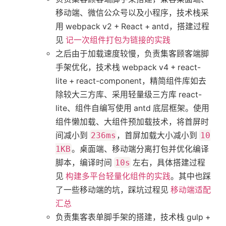
移动端、微信公众号以及小程序，技术栈采
用 webpack v2 + React + antd，搭建过程
见
记一次组件打包为链接的实践
之后由于加载速度较慢，负责集客顾客端脚
手架优化，技术栈 webpack v4 + react-
lite + react-component，精简组件库如去
除较大三方库、采用轻量级三方库 react-
lite、组件自编写使用 antd 底层框架。使用
组件懒加载、大组件预加载技术，将首屏时
间减小到
236ms
，首屏加载大小减小到
10
1KB
。桌面端、移动端分离打包并优化编译
脚本，编译时间
10s
左右，具体搭建过程
见
构建多平台轻量化组件的实践
。其中也踩
了一些移动端的坑，踩坑过程见
移动端适配
汇总
负责集客表单脚手架的搭建，技术栈 gulp +