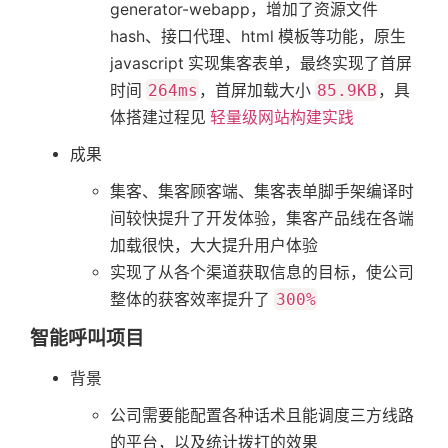
generator-webapp，增加了资源文件
hash、接口代理、html 模板等功能，原生
javascript 实现集客表单，最终实现了首屏
时间
264ms
，首屏加载大小
85.9KB
，具
体搭建过程见
轻量级网站构建实践
成果
集客、集客顾客端、集客表单脚手架编译时
间较快提升了开发体验，集客产品线在各端
加载很快，大大提升用户体验
实现了从各个渠道获取信息的目标，使公司
整体的获客效率提升了
300%
智能呼叫项目
背景
公司需要能配置各种话术且能调度三方线路
的平台，以及统计拨打的效果