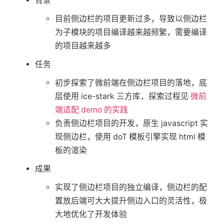
背景
目前侧边栏的项目更新过多，导致以侧边栏
签
为子模块的项目编译越来越频繁，需要编译
的项目越来越多
关
任务
初步探索了微前端在侧边栏项目的落地，底
于
层使用 ice-stark 三方库，探索过程见
微前
端适配 demo 的实践
搜
负责侧边栏项目的开发，原生 javascript 实
现侧边栏，使用 doT 模板引擎实现 html 模
索
板的渲染
成果
实现了侧边栏项目的独立编译，侧边栏的配
置放后端可大大提升侧边入口的灵活性，极
大地优化了开发体验