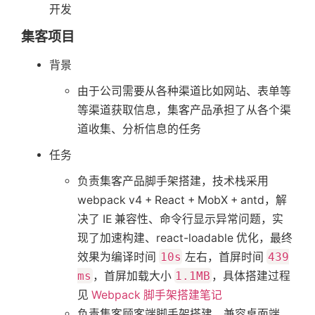
开发
集客项目
背景
由于公司需要从各种渠道比如网站、表单等
等渠道获取信息，集客产品承担了从各个渠
道收集、分析信息的任务
任务
负责集客产品脚手架搭建，技术栈采用
webpack v4 + React + MobX + antd，解
决了 IE 兼容性、命令行显示异常问题，实
现了加速构建、react-loadable 优化，最终
效果为编译时间
10s
左右，首屏时间
439
ms
，首屏加载大小
1.1MB
，具体搭建过程
见
Webpack 脚手架搭建笔记
负责集客顾客端脚手架搭建，兼容桌面端、