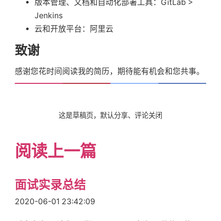
版本管理、文档和自动化部署工具：GitLab >
Jenkins
云和开放平台：阿里云
致谢
感谢您花时间阅读我的简历，期待能有机会和您共事。
这是草稿页，默认分享、评论关闭
阅读上一篇
面试实录总结
2020-06-01 23:42:09