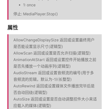
1: once
停止: MediaPlayer.Stop()
属性
AllowChangeDisplaySize 返回或设置最终用户
是否能设置显示尺寸(逻辑型)
AllowScan 返回或设置是否允许扫描(逻辑型)
AnimationAtStart 返回或设置控件开始播放之前
是否先播放一个动画序列(逻辑型)
AudioStream 返回或设置音频流的编号(用于多
音频流的剪辑，默认为-1)(长整型)
AutoRewind 返回或设置媒体文件播放完毕后是
否自动回绕(逻辑型)
AutoSize 返回或设置是否自动调整控件大小来适
应载入的媒体(逻辑型)