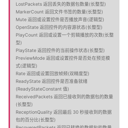
LostPackets 返回丢失的数据包数量(长整型)
MarkerCount 返回文件书签的数量(长整型)
Mute 返回或设置控件是否播放声音(逻辑型)
OpenState 返回控件的内容源状态(长整型)
PlayCount 返回或设置一个剪辑播放的次数(长整
型)
首
PlayState 返回控件的当前操作状态(长整型)
PreviewMode 返回或设置控件是否处在预览模
页
式(逻辑型)
Rate 返回或设置回放帧频(双精度型)
标
ReadyState 返回控件是否准备就绪
(ReadyStateConstant 值)
ReceivedPackets 返回已接收到的数据包的数量
签
(长整型)
ReceptionQuality 返回最后 30 秒接收到的数据
关
包的百分比(长整型)
RecoveredPackets 返回已转换的数据包的数量