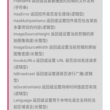
FileName 返回或设置要播放的剪辑的文件名称
(字符串)
HasError 返回控件是否发生错误(逻辑型)
HasMultipleItems 返回或设置控件是否包含某些
多重项目的内容(逻辑型)
ImageSourceHeight 返回或设置当前剪辑的原
始图像高度(长整型)
ImageSourceWidth 返回或设置当前剪辑的原始
图像宽度(长整型)
InvokeURLs 返回或设置 URL 是否自动发送请求
(逻辑型)
IsBroadcast 返回或设置源是否进行广播(逻辑
型)
IsDurationValid 返回或设置持续时间值是否有效
(逻辑型)
Language 返回或设置用于本地化语言支持的当
前区域语言(长整型)