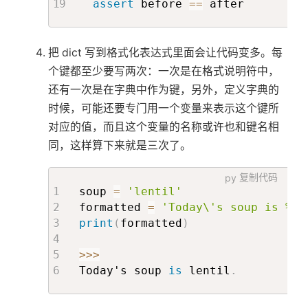
assert
 before 
==
 after
把 dict 写到格式化表达式里面会让代码变多。每
个键都至少要写两次：一次是在格式说明符中，
还有一次是在字典中作为键，另外，定义字典的
时候，可能还要专门用一个变量来表示这个键所
对应的值，而且这个变量的名称或许也和键名相
同，这样算下来就是三次了。
py
复制代码
soup 
=
'lentil'
formatted 
=
'Today\'s soup is %(s
print
(
formatted
)
>>
>
Today's soup 
is
 lentil
.