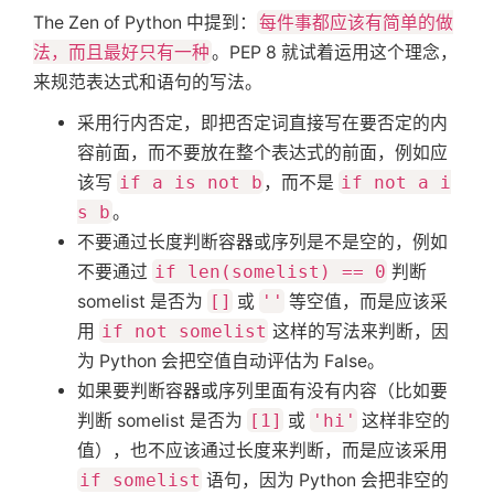
The Zen of Python 中提到：
每件事都应该有简单的做
法，而且最好只有一种
。PEP 8 就试着运用这个理念，
来规范表达式和语句的写法。
采用行内否定，即把否定词直接写在要否定的内
容前面，而不要放在整个表达式的前面，例如应
该写
if a is not b
，而不是
if not a i
s b
。
不要通过长度判断容器或序列是不是空的，例如
不要通过
if len(somelist) == 0
判断
somelist 是否为
[]
或
''
等空值，而是应该采
用
if not somelist
这样的写法来判断，因
为 Python 会把空值自动评估为 False。
如果要判断容器或序列里面有没有内容（比如要
判断 somelist 是否为
[1]
或
'hi'
这样非空的
值），也不应该通过长度来判断，而是应该采用
if somelist
语句，因为 Python 会把非空的