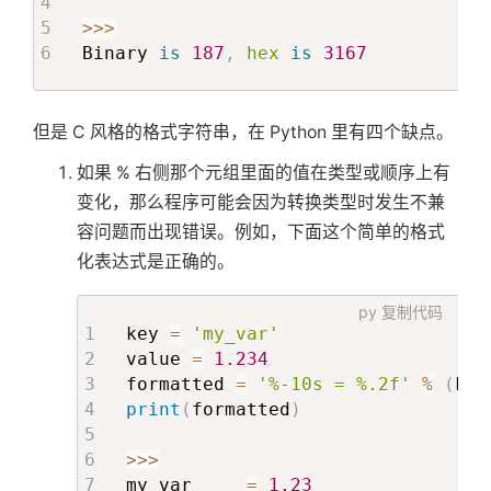
>>
>
Binary 
is
187
,
hex
is
3167
但是 C 风格的格式字符串，在 Python 里有四个缺点。
如果 % 右侧那个元组里面的值在类型或顺序上有
变化，那么程序可能会因为转换类型时发生不兼
容问题而出现错误。例如，下面这个简单的格式
化表达式是正确的。
py
复制代码
key 
=
'my_var'
value 
=
1.234
formatted 
=
'%-10s = %.2f'
%
(
key
print
(
formatted
)
>>
>
my_var     
=
1.23