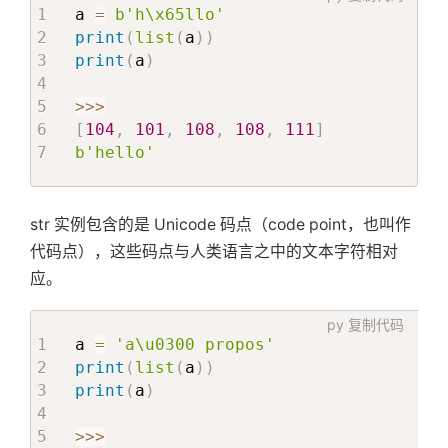
a 
=
b'h\x65llo'
print
(
list
(
a
)
)
print
(
a
)
>>
>
[
104
,
101
,
108
,
108
,
111
]
b'hello'
str 实例包含的是 Unicode 码点（code point，也叫作
代码点），这些码点与人类语言之中的文本字符相对
应。
py
复制代码
a 
=
'a\u0300 propos'
print
(
list
(
a
)
)
print
(
a
)
>>
>