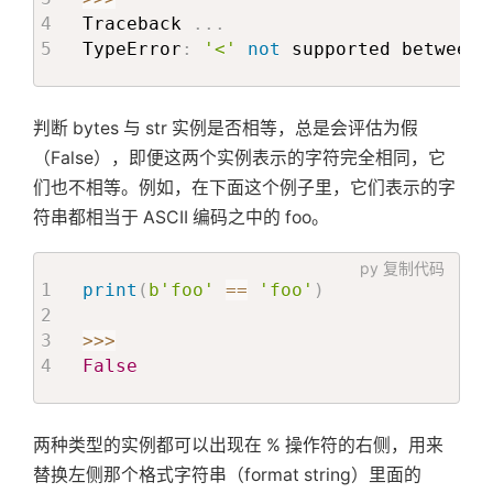
Traceback 
.
.
.
TypeError
:
'<'
not
 supported between 
判断 bytes 与 str 实例是否相等，总是会评估为假
（False），即便这两个实例表示的字符完全相同，它
们也不相等。例如，在下面这个例子里，它们表示的字
符串都相当于 ASCII 编码之中的 foo。
首
py
复制代码
print
(
b'foo'
==
'foo'
)
页
>>
>
False
标
两种类型的实例都可以出现在 % 操作符的右侧，用来
签
替换左侧那个格式字符串（format string）里面的