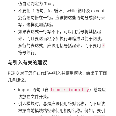
值自动判定为 True。
不要把 if 语句、for 循环、while 循环及 except
复合语句挤在一行。应该把这些语句分成多行来
写，这样更加清晰。
如果表达式一行写不下，可以用括号将其括起
来，而且要适当地添加换行与缩进以便于阅读。
多行的表达式，应该用括号括起来，而不要用
\
符号续行。
与引入有关的建议
PEP 8 对于怎样在代码中引入并使用模块，给出了下面
几条建议。
import 语句（含
from x import y
）总是应
该放在文件开头。
引入模块时，总是应该使用绝对名称，而不应该
根据当前模块路径来使用相对名称。例如，要引