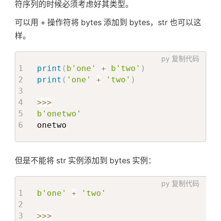
符序列的时候必须考虑好其类型。
可以用 + 操作符将 bytes 添加到 bytes，str 也可以这
样。
py
复制代码
print
(
b'one'
+
b'two'
)
print
(
'one'
+
'two'
)
>>
>
b'onetwo'
onetwo
但是不能将 str 实例添加到 bytes 实例：
py
复制代码
b'one'
+
'two'
>>
>