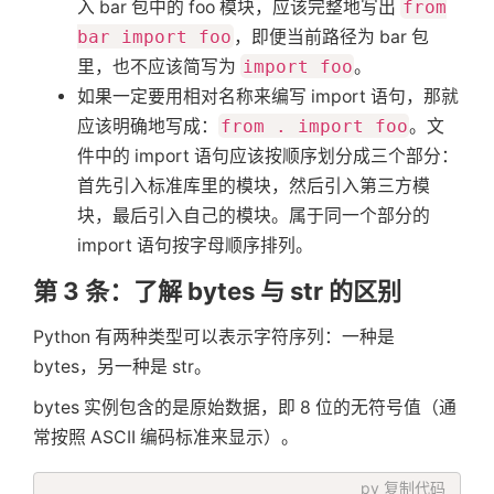
入 bar 包中的 foo 模块，应该完整地写出
from
bar import foo
，即便当前路径为 bar 包
里，也不应该简写为
import foo
。
如果一定要用相对名称来编写 import 语句，那就
应该明确地写成：
from . import foo
。文
件中的 import 语句应该按顺序划分成三个部分：
首先引入标准库里的模块，然后引入第三方模
块，最后引入自己的模块。属于同一个部分的
import 语句按字母顺序排列。
第 3 条：了解 bytes 与 str 的区别
Python 有两种类型可以表示字符序列：一种是
bytes，另一种是 str。
bytes 实例包含的是原始数据，即 8 位的无符号值（通
常按照 ASCII 编码标准来显示）。
py
复制代码