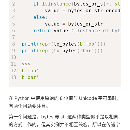
if
isinstance
(
bytes_or_str
,
str
)
:
        value 
=
 bytes_or_str
.
encode
(
'
else
:
        value 
=
 bytes_or_str

return
 value 
# Instance of bytes
print
(
repr
(
to_bytes
(
b'foo'
)
)
)
print
(
repr
(
to_bytes
(
'bar'
)
)
)
>>
>
b'foo'
b'bar'
在 Python 中使用原始的 8 位值与 Unicode 字符串时，
有两个问题要注意。
第一个问题是，bytes 与 str 这两种类型似乎是以相同
的方式工作的，但其实例并不相互兼容，所以在传递字