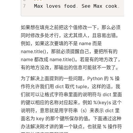
Max loves food
.
 See Max cook
.
如果想在填充之前把这个值修改一下，那么必须
同时修改多处才行，这尤其烦人，且容易出错。
例如，如果这次要填的不是 name 而是
name.title()，那就必须提醒自己，要把所有的
name 都改成 name.title()。若是有的地方改了，
有的地方没改，那输出的信息可能就不一致了。
为了解决上面提到的一些问题，Python 的 % 操
作符允许我们用 dict 取代 tuple，这样的话，我
们就可以让格式字符串里面的说明符与 dict 里面
的键以相应的名称对应起来，例如 %(key)s 这个
说明符，意思就是用字符串（s）来表示 dict 里
面名为 key 的那个键所保存的值。下面通过这种
办法解决刚才讲的第一个缺点，也就是 % 操作符