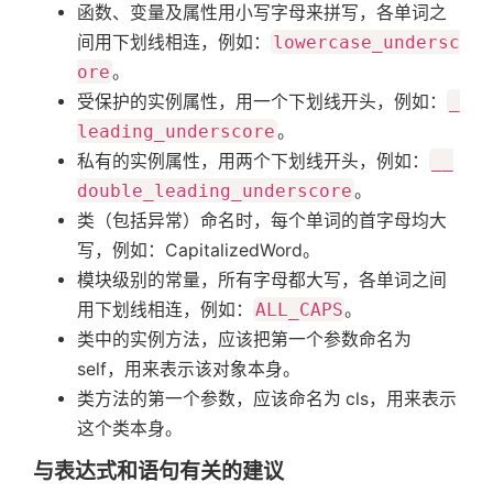
函数、变量及属性用小写字母来拼写，各单词之
间用下划线相连，例如：
lowercase_undersc
ore
。
受保护的实例属性，用一个下划线开头，例如：
_
leading_underscore
。
私有的实例属性，用两个下划线开头，例如：
__
double_leading_underscore
。
类（包括异常）命名时，每个单词的首字母均大
写，例如：CapitalizedWord。
模块级别的常量，所有字母都大写，各单词之间
用下划线相连，例如：
ALL_CAPS
。
类中的实例方法，应该把第一个参数命名为
self，用来表示该对象本身。
类方法的第一个参数，应该命名为 cls，用来表示
这个类本身。
与表达式和语句有关的建议