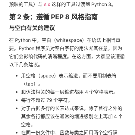
预装的工具）与
six
这样的工具过渡到 Python 3。
第 2 条：遵循 PEP 8 风格指南
与空白有关的建议
在 Python 中，空白（whitespace）在语法上相当重
要。Python 程序员对空白字符的用法尤其在意，因为
它们会影响代码的清晰程度。在这方面，大家应该遵循
以下几条建议。
用空格（space）表示缩进，而不要用制表符
（tab）。
和语法相关的每一层缩进都用 4 个空格表示。
每行不超过 79 个字符。
对于占据多行的长表达式来说，除了首行之外的
其余各行都应该在通常的缩进级别之上再加 4 个
空格。
在同一份文件中，函数与类之间用两个空行隔