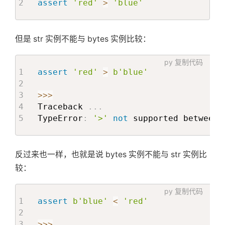
assert
'red'
>
'blue'
但是 str 实例不能与 bytes 实例比较：
py
复制代码
assert
'red'
>
b'blue'
>>
>
Traceback 
.
.
.
TypeError
:
'>'
not
 supported between 
反过来也一样，也就是说 bytes 实例不能与 str 实例比
较：
py
复制代码
assert
b'blue'
<
'red'
>>
>