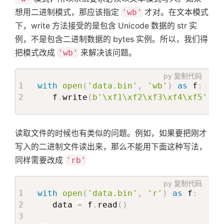
想用二进制模式，那应该指定
'wb'
才对。在文本模式
下，write 方法接受的是包含 Unicode 数据的 str 实
例，不是包含二进制数据的 bytes 实例。所以，我们得
把模式改成
'wb'
来解决该问题。
py
复制代码
with
open
(
'data.bin'
,
'wb'
)
as
 f
:
   f
.
write
(
b'\xf1\xf2\xf3\xf4\xf5'
)
读取文件的时候也有类似的问题。例如，如果要把刚才
写入的二进制文件读出来，那么不能用下面这种写法，
同样需要改成
'rb'
py
复制代码
with
open
(
'data.bin'
,
'r'
)
as
 f
:
   data 
=
 f
.
read
(
)