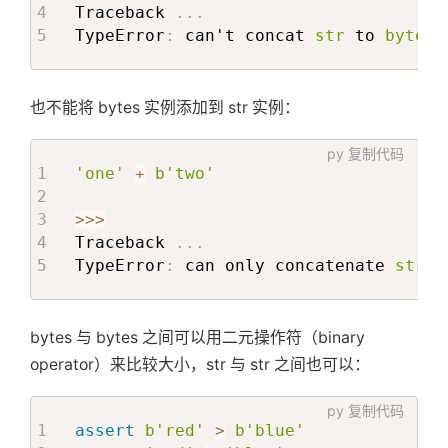
Traceback 
.
.
.
TypeError
:
 can't concat 
str
 to 
bytes
也不能将 bytes 实例添加到 str 实例：
py
复制代码
'one'
+
b'two'
>>
>
Traceback 
.
.
.
TypeError
:
 can only concatenate 
str
(
bytes 与 bytes 之间可以用二元操作符（binary
operator）来比较大小，str 与 str 之间也可以：
py
复制代码
assert
b'red'
>
b'blue'