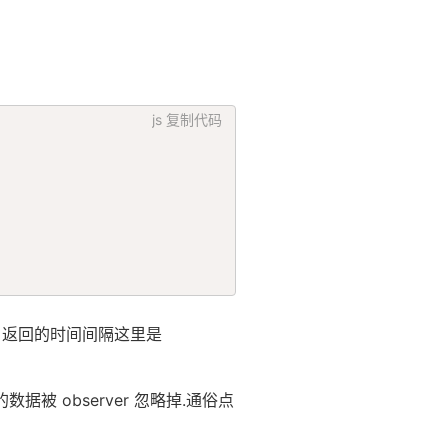
js
复制代码
ble， 返回的时间间隔这里是
 发射的数据被 observer 忽略掉.通俗点