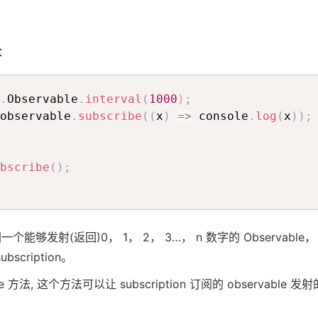
码：
.
Observable
.
interval
(
1000
)
;
observable
.
subscribe
(
(
x
)
=>
 console
.
log
(
x
)
)
;
bscribe
(
)
;
l 可以返回一个能够发射(返回)0， 1， 2， 3…， n 数字的 Observa
scription。
cribe 方法, 这个方法可以让 subscription 订阅的 observable