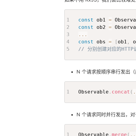
const
 ob1 
=
 Observa
const
 ob2 
=
 Observa
...
const
 obs 
=
[
ob1
,
 o
// 分别创建对应的HTTP
N 个请求按顺序串行发出
Observable
.
concat
(
.
N 个请求同时并行发出，
Observable
.
merge
(
..