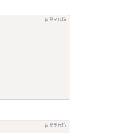
js
复制代码
js
复制代码