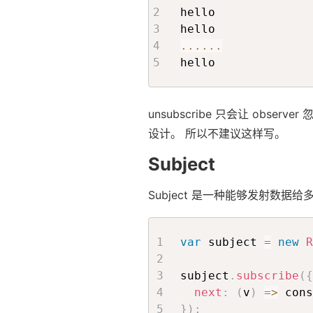
hello

...
...
hello
unsubscribe 只会让 obser
设计。 所以不建议这样写。
Subject
Subject 是一种能够发射数据给多个 o
var
 subject 
=
new
R
subject
.
subscribe
(
{
next
:
(
v
)
=>
 cons
}
)
;