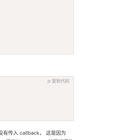
js
复制代码
并没有传入 callback， 这是因为