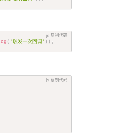
js
复制代码
log
(
'触发一次回调'
)
)
;
js
复制代码