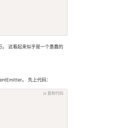
依然会继续执行。 这看起来似乎是一个愚蠢的
entEmitter。 先上代码：
js
复制代码