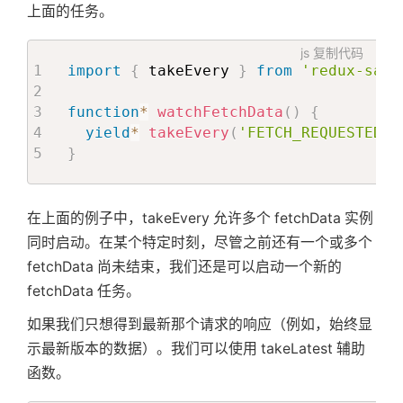
上面的任务。
js
复制代码
import
{
 takeEvery 
}
from
'redux-saga
function
*
watchFetchData
(
)
{
yield
*
takeEvery
(
'FETCH_REQUESTED'
,
}
在上面的例子中，takeEvery 允许多个 fetchData 实例
同时启动。在某个特定时刻，尽管之前还有一个或多个
fetchData 尚未结束，我们还是可以启动一个新的
fetchData 任务。
如果我们只想得到最新那个请求的响应（例如，始终显
示最新版本的数据）。我们可以使用 takeLatest 辅助
函数。