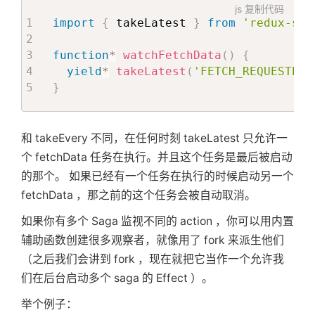
js
复制代码
import
{
 takeLatest 
}
from
'redux-sag
function
*
watchFetchData
(
)
{
yield
*
takeLatest
(
'FETCH_REQUESTED'
}
和 takeEvery 不同，在任何时刻 takeLatest 只允许一
个 fetchData 任务在执行。并且这个任务是最后被启动
的那个。 如果已经有一个任务在执行的时候启动另一个
fetchData ，那之前的这个任务会被自动取消。
如果你有多个 Saga 监视不同的 action ，你可以用内置
辅助函数创建很多观察者，就像用了 fork 来派生他们
（之后我们会讲到 fork ，现在就把它当作一个允许我
们在后台启动多个 saga 的 Effect ）。
举个例子：