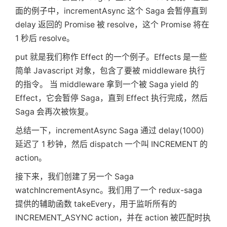
面的例子中，incrementAsync 这个 Saga 会暂停直到
delay 返回的 Promise 被 resolve，这个 Promise 将在
1 秒后 resolve。
put 就是我们称作 Effect 的一个例子。Effects 是一些
简单 Javascript 对象，包含了要被 middleware 执行
的指令。 当 middleware 拿到一个被 Saga yield 的
Effect，它会暂停 Saga，直到 Effect 执行完成，然后
Saga 会再次被恢复。
首
总结一下，incrementAsync Saga 通过 delay(1000)
延迟了 1 秒钟，然后 dispatch 一个叫 INCREMENT 的
页
action。
接下来，我们创建了另一个 Saga
标
watchIncrementAsync。我们用了一个 redux-saga
提供的辅助函数 takeEvery，用于监听所有的
INCREMENT_ASYNC action，并在 action 被匹配时执
签