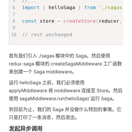
//...
import
{
 helloSaga 
}
from
'./sagas'
;
const
 store 
=
createStore
(
reducer
,
ap
// rest unchanged
首先我们引入 ./sagas 模块中的 Saga。然后使用
redux-saga 模块的 createSagaMiddleware 工厂函数
来创建一个 Saga middleware。
运行 helloSaga 之前，我们必须使用
applyMiddleware 将 middleware 连接至 Store。然后
使用 sagaMiddleware.run(helloSaga) 运行 Saga。
到目前为止，我们的 Saga 并没做什么特别的事情。它
只是打印了一条消息，然后退出。
发起异步调用