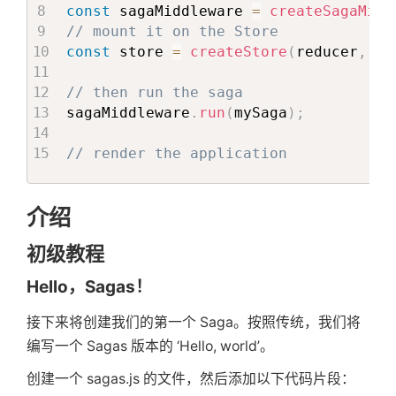
const
 sagaMiddleware 
=
createSagaMidd
// mount it on the Store
const
 store 
=
createStore
(
reducer
,
ap
// then run the saga
sagaMiddleware
.
run
(
mySaga
)
;
// render the application
介绍
初级教程
Hello，Sagas！
接下来将创建我们的第一个 Saga。按照传统，我们将
编写一个 Sagas 版本的 ‘Hello, world’。
创建一个 sagas.js 的文件，然后添加以下代码片段：