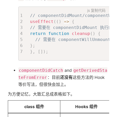
js
复制代码
// componentDidMount/componentWil
useEffect
(
(
)
=>
{
// 需要在 componentDidMount 执行的
return
function
cleanup
(
)
{
// 需要在 componentWillUnmount
}
;
}
,
[
]
)
;
componentDidCatch
and
getDerivedSta
teFromError
：目前
还没有
这些方法的 Hook
等价写法，但很快会加上。
为方便记忆，大致汇总成表格如下。
class 组件
Hooks 组件