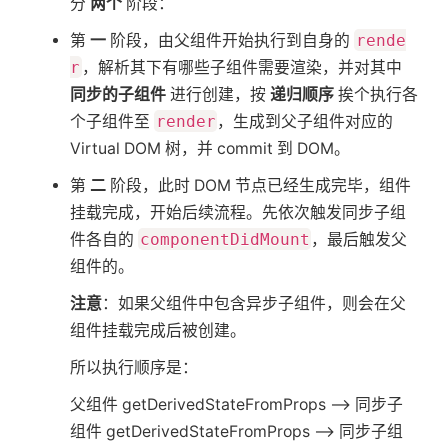
分
两个
阶段：
第
一
阶段，由父组件开始执行到自身的
rende
r
，解析其下有哪些子组件需要渲染，并对其中
同步的子组件
进行创建，按
递归顺序
挨个执行各
个子组件至
render
，生成到父子组件对应的
Virtual DOM 树，并 commit 到 DOM。
第
二
阶段，此时 DOM 节点已经生成完毕，组件
挂载完成，开始后续流程。先依次触发同步子组
件各自的
componentDidMount
，最后触发父
组件的。
注意
：如果父组件中包含异步子组件，则会在父
组件挂载完成后被创建。
所以执行顺序是：
父组件 getDerivedStateFromProps —> 同步子
组件 getDerivedStateFromProps —> 同步子组