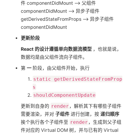
件 componentDidMount —> 父组件
componentDidMount —> 异步子组件
getDerivedStateFromProps —> 异步子组件
componentDidMount
更新阶段
React 的设计遵循单向数据流模型
，也就是说，
数据均是由父组件流向子组件。
第
一
阶段，由父组件开始，执行
static getDerivedStateFromProp
s
shouldComponentUpdate
更新到自身的
render
，解析其下有哪些子组件
需要渲染，并对
子组件
进行创建，按
递归顺序
挨个执行各个子组件至
render
，生成到父子组
件对应的 Virtual DOM 树，并与已有的 Virtual