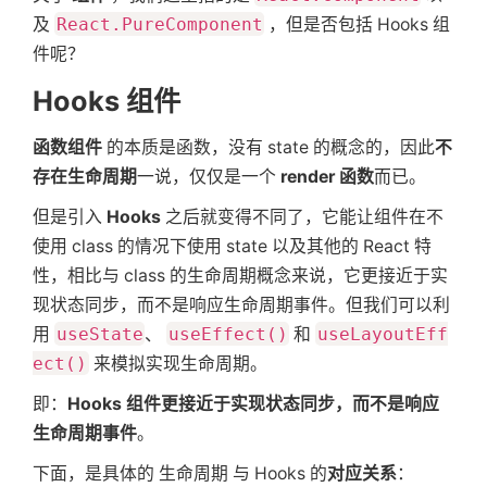
及
React.PureComponent
，但是否包括 Hooks 组
件呢？
Hooks 组件
函数组件
的本质是函数，没有 state 的概念的，因此
不
存在生命周期
一说，仅仅是一个
render 函数
而已。
但是引入
Hooks
之后就变得不同了，它能让组件在不
使用 class 的情况下使用 state 以及其他的 React 特
性，相比与 class 的生命周期概念来说，它更接近于实
现状态同步，而不是响应生命周期事件。但我们可以利
用
useState
、
useEffect()
和
useLayoutEff
ect()
来模拟实现生命周期。
即：
Hooks 组件更接近于实现状态同步，而不是响应
生命周期事件
。
下面，是具体的 生命周期 与 Hooks 的
对应关系
：