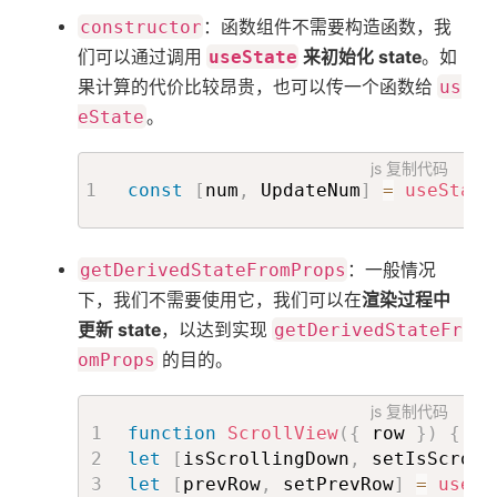
constructor
：函数组件不需要构造函数，我
们可以通过调用
useState
来初始化 state
。如
果计算的代价比较昂贵，也可以传一个函数给
us
eState
。
js
复制代码
const
[
num
,
 UpdateNum
]
=
useState
getDerivedStateFromProps
：一般情况
下，我们不需要使用它，我们可以在
渲染过程中
更新 state
，以达到实现
getDerivedStateFr
omProps
的目的。
js
复制代码
function
ScrollView
(
{
 row 
}
)
{
let
[
isScrollingDown
,
 setIsScroll
let
[
prevRow
,
 setPrevRow
]
=
useSt