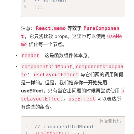
}
)
;
注意：
React.memo
等效于
PureComponen
t
，它只浅比较 props。这里也可以使用
useMe
mo
优化每一个节点。
render
：这是函数组件体本身。
componentDidMount
,
componentDidUpda
te
：
useLayoutEffect
与它们两的调用阶段
是一样的。但是，我们推荐你
一开始先用
useEffect
，只有当它出问题的时候再尝试使用
u
seLayoutEffect
。
useEffect
可以表达所
有这些的组合。
js
复制代码
// componentDidMount
useEffect
(
(
)
=>
{