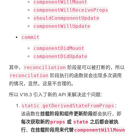
componentWillMount
componentWillReceiveProps
shouldConmponentUpdate
componentWillUpdate
commit
componentDidMount
componentDidUpdate
其中，
reconciliation
阶段是可以被打断的，所以
reconcilation
阶段执行的函数就会出现多次调用
的情况，显然，这是不合理的。
所以 V16.3 引入了新的 API 来解决这个问题：
static getDerivedStateFromProps
：
该函数在
挂载阶段和组件更新阶段
都会执行，即
每次获取新的
props
或
state
之后都会被执
行
，
在挂载阶段用来代替
componentWillMoun