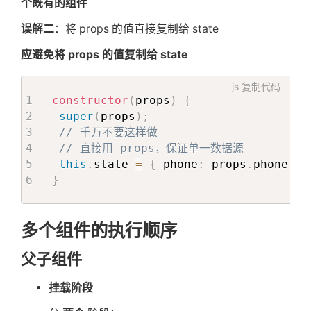
个既有的组件
误解二
：将 props 的值直接复制给 state
应避免将 props 的值复制给 state
js
复制代码
constructor
(
props
)
{
super
(
props
)
;
// 千万不要这样做
// 直接用 props，保证单一数据源
this
.
state 
=
{
 phone
:
 props
.
phone 
}
;
}
多个组件的执行顺序
父子组件
挂载阶段