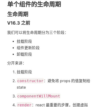
单个组件的生命周期
getDerivedStateFromEr
无
ror
生命周期
V16.3 之前
我们可以将生命周期分为三个阶段：
挂载阶段
组件更新阶段
卸载阶段
分开来讲：
挂载阶段
constructor
：避免将 props 的值复制给
state
componentWillMount
render
：react 最重要的步骤，创建虚拟