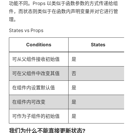
功能不同。Props 以类似于函数参数的方式传递给组
件，而状态则类似于在函数内声明变量并对它进行管
理。
States vs Props
Conditions
States
可从父组件接收初始值
是
可在父组件中改变其值
否
在组件内设置默认值
是
在组件内可改变
是
可作为子组件的初始值
是
我们为什么不能直接更新状态?