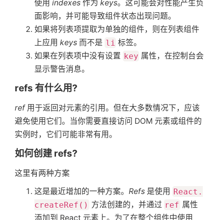
使用
indexes
作为
keys
。这可能会对性能产生负
面影响，并可能导致组件状态出现问题。
如果将列表项提取为单独的组件，则在列表组件
上应用
keys
而不是
li
标签。
如果在列表项中没有设置
key
属性，在控制台会
显示警告消息。
refs 有什么用?
ref
用于返回对元素的引用。但在大多数情况下，应该
避免使用它们。当你需要直接访问 DOM 元素或组件的
实例时，它们可能非常有用。
如何创建 refs?
这里有两种方案
这是最近增加的一种方案。
Refs
是使用
React.
createRef()
方法创建的，并通过
ref
属性
添加到 React 元素上。为了在整个组件中使用