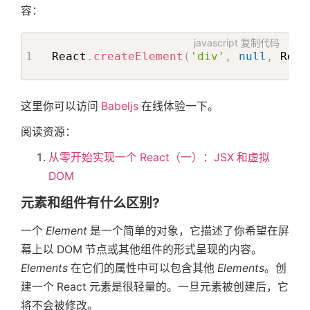
容：
javascript
复制代码
React
.
createElement
(
'div'
,
null
,
 Reac
这里你可以访问
Babeljs
在线体验一下。
阅读资源：
从零开始实现一个 React（一）：JSX 和虚拟
DOM
元素和组件有什么区别?
一个
Element
是一个简单的对象，它描述了你希望在屏
幕上以 DOM 节点或其他组件的形式呈现的内容。
Elements
在它们的属性中可以包含其他
Elements
。创
建一个 React 元素是很轻量的。一旦元素被创建后，它
将不会被修改。