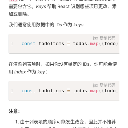
需要包含它。
Keys
帮助 React 识别哪些项已更改、添
加或删除。
我们通常使用数据中的 IDs 作为
keys
:
jsx
复制代码
const
 todoItems 
=
 todos
.
map
(
(
todo
)
=>
在渲染列表项时，如果你没有稳定的 IDs，你可能会使
用
index
作为
key
：
jsx
复制代码
const
 todoItems 
=
 todos
.
map
(
(
todo
,
 in
注意：
由于列表项的顺序可能发生改变，因此并不推荐