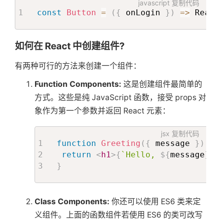
javascript
复制代码
const
Button
=
(
{
 onLogin 
}
)
=>
 React
如何在 React 中创建组件?
有两种可行的方法来创建一个组件：
Function Components:
这是创建组件最简单的
方式。这些是纯 JavaScript 函数，接受 props 对
象作为第一个参数并返回 React 元素：
jsx
复制代码
function
Greeting
(
{
 message 
}
)
{
return
<
h1
>
{
`
Hello, 
${
message
}
`
}
}
Class Components:
你还可以使用 ES6 类来定
义组件。上面的函数组件若使用 ES6 的类可改写