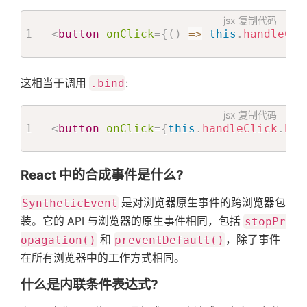
jsx
复制代码
<
button
onClick
=
{
(
)
=>
this
.
handleCli
这相当于调用
.bind
:
jsx
复制代码
<
button
onClick
=
{
this
.
handleClick
.
bin
React 中的合成事件是什么?
SyntheticEvent
是对浏览器原生事件的跨浏览器包
装。它的 API 与浏览器的原生事件相同，包括
stopPr
opagation()
和
preventDefault()
，除了事件
在所有浏览器中的工作方式相同。
什么是内联条件表达式?