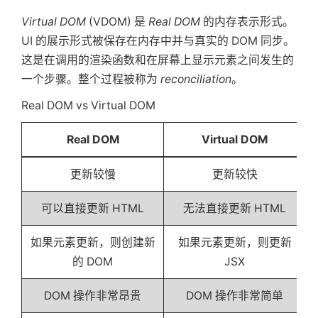
Virtual DOM
(VDOM) 是
Real DOM
的内存表示形式。
UI 的展示形式被保存在内存中并与真实的 DOM 同步。
这是在调用的渲染函数和在屏幕上显示元素之间发生的
一个步骤。整个过程被称为
reconciliation
。
Real DOM vs Virtual DOM
Real DOM
Virtual DOM
更新较慢
更新较快
可以直接更新 HTML
无法直接更新 HTML
如果元素更新，则创建新
如果元素更新，则更新
的 DOM
JSX
DOM 操作非常昂贵
DOM 操作非常简单