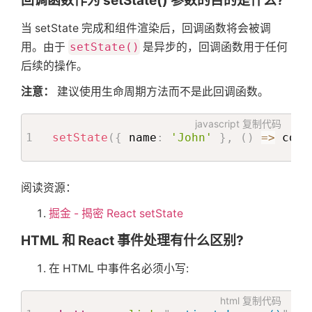
回调函数作为 setState() 参数的目的是什么?
当 setState 完成和组件渲染后，回调函数将会被调
用。由于
setState()
是异步的，回调函数用于任何
后续的操作。
注意：
建议使用生命周期方法而不是此回调函数。
javascript
复制代码
setState
(
{
 name
:
'John'
}
,
(
)
=>
 cons
首
阅读资源：
页
掘金 - 揭密 React setState
HTML 和 React 事件处理有什么区别?
标
在 HTML 中事件名必须小写:
签
html
复制代码