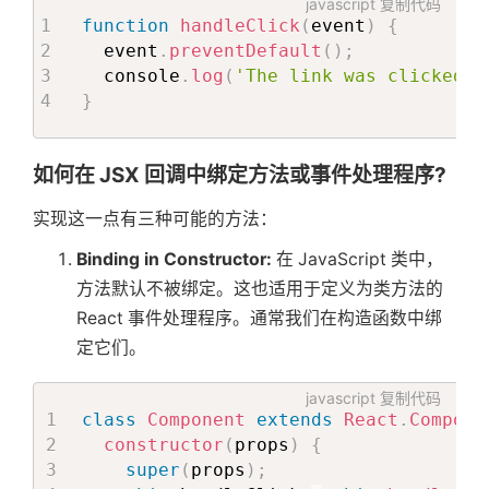
javascript
复制代码
function
handleClick
(
event
)
{
  event
.
preventDefault
(
)
;
  console
.
log
(
'The link was clicked.'
}
如何在 JSX 回调中绑定方法或事件处理程序?
实现这一点有三种可能的方法：
Binding in Constructor:
在 JavaScript 类中，
方法默认不被绑定。这也适用于定义为类方法的
React 事件处理程序。通常我们在构造函数中绑
定它们。
javascript
复制代码
class
Component
extends
React
.
Compone
constructor
(
props
)
{
super
(
props
)
;