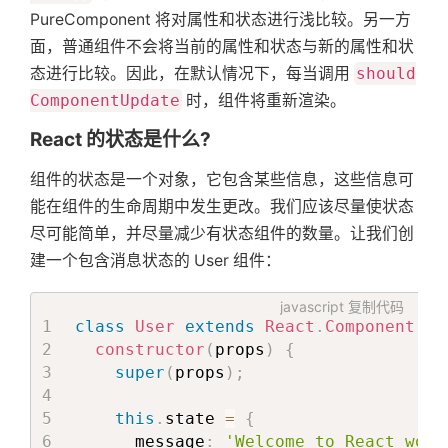
PureComponent 将对属性和状态进行浅比较。另一方
面，普通组件不会将当前的属性和状态与新的属性和状
态进行比较。因此，在默认情况下，每当调用
should
ComponentUpdate
时，组件将重新渲染。
React 的状态是什么?
组件的状态是一个对象，它包含某些信息，这些信息可
能在组件的生命周期中发生更改。我们应该尽量使状态
尽可能简单，并尽量减少有状态组件的数量。让我们创
建一个包含消息状态的 User 组件：
javascript
复制代码
class
User
extends
React
.
Component
{
constructor
(
props
)
{
super
(
props
)
;
this
.
state 
=
{
      message
:
'Welcome to React worl