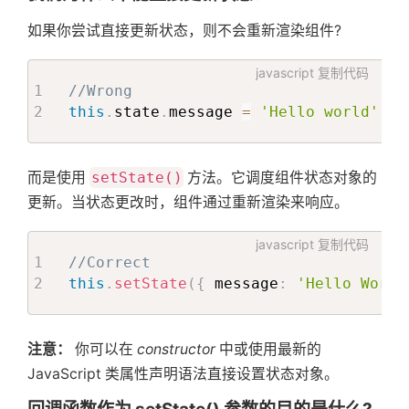
如果你尝试直接更新状态，则不会重新渲染组件?
javascript
复制代码
//Wrong
this
.
state
.
message 
=
'Hello world'
;
而是使用
setState()
方法。它调度组件状态对象的
更新。当状态更改时，组件通过重新渲染来响应。
javascript
复制代码
//Correct
this
.
setState
(
{
 message
:
'Hello World
注意：
你可以在
constructor
中或使用最新的
JavaScript 类属性声明语法直接设置状态对象。