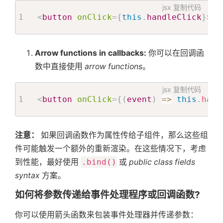
jsx
复制代码
<
button
onClick
=
{
this
.
handleClick
}
>
{
'
Arrow functions in callbacks:
你可以在回调函
数中直接使用
arrow functions
。
jsx
复制代码
<
button
onClick
=
{
(
event
)
=>
this
.
hand
注意：
如果回调函数作为属性传给子组件，那么这些组
件可能触发一个额外的重新渲染。在这些情况下，考虑
到性能，最好使用
.bind()
或
public class fields
syntax
方案。
如何将参数传递给事件处理程序或回调函数?
你可以使用箭头函数来包装事件处理器并传递参数：