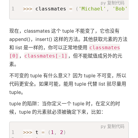
py
复制代码
>>
>
 classmates 
=
(
'Michael'
,
'Bob'
,
'
现在，classmates 这个 tuple 不能变了，它也没有
append()，insert() 这样的方法。其他获取元素的方法
和 list 是一样的，你可以正常地使用
classmates
[0]
，
classmates[-1]
，但不能赋值成另外的元
素。
不可变的 tuple 有什么意义？因为 tuple 不可变，所以
代码更安全。如果可能，能用 tuple 代替 list 就尽量用
tuple。
tuple 的陷阱：当你定义一个 tuple 时，在定义的时
候，tuple 的元素就必须被确定下来，比如：
py
复制代码
>>
>
 t 
=
(
1
,
2
)