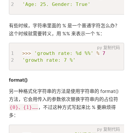
'Age: 25. Gender: True'
有些时候，字符串里面的 % 是一个普通字符怎么办？
这个时候就需要转义，用 %% 来表示一个 %：
py
复制代码
>>
>
'growth rate: %d %%'
%
7
'growth rate: 7 %'
format()
另一种格式化字符串的方法是使用字符串的 format()
方法，它会用传入的参数依次替换字符串内的占位符
{0}、{1}……
，不过这种方式写起来比 % 要麻烦得
多：
py
复制代码