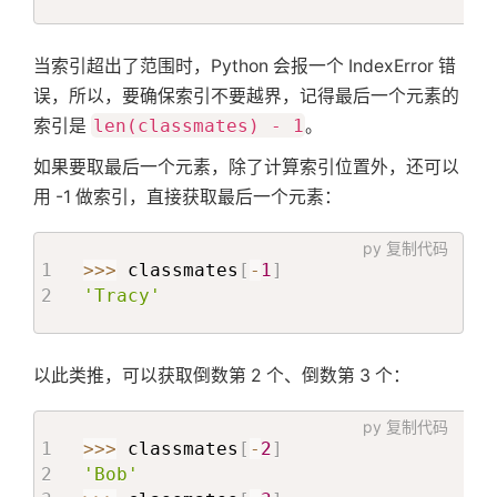
当索引超出了范围时，Python 会报一个 IndexError 错
误，所以，要确保索引不要越界，记得最后一个元素的
索引是
len(classmates) - 1
。
如果要取最后一个元素，除了计算索引位置外，还可以
用 -1 做索引，直接获取最后一个元素：
py
复制代码
>>
>
 classmates
[
-
1
]
'Tracy'
以此类推，可以获取倒数第 2 个、倒数第 3 个：
py
复制代码
>>
>
 classmates
[
-
2
]
'Bob'