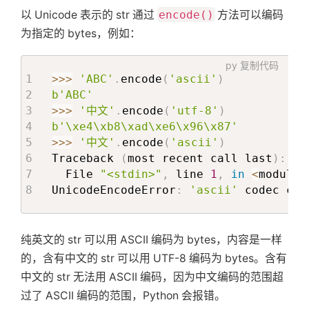
以 Unicode 表示的 str 通过
encode()
方法可以编码
为指定的 bytes，例如：
py
复制代码
>>
>
'ABC'
.
encode
(
'ascii'
)
b'ABC'
>>
>
'中文'
.
encode
(
'utf-8'
)
b'\xe4\xb8\xad\xe6\x96\x87'
>>
>
'中文'
.
encode
(
'ascii'
)
Traceback 
(
most recent call last
)
:
  File 
"<stdin>"
,
 line 
1
,
in
<
module
>
UnicodeEncodeError
:
'ascii'
 codec can
纯英文的 str 可以用 ASCII 编码为 bytes，内容是一样
的，含有中文的 str 可以用 UTF-8 编码为 bytes。含有
中文的 str 无法用 ASCII 编码，因为中文编码的范围超
过了 ASCII 编码的范围，Python 会报错。