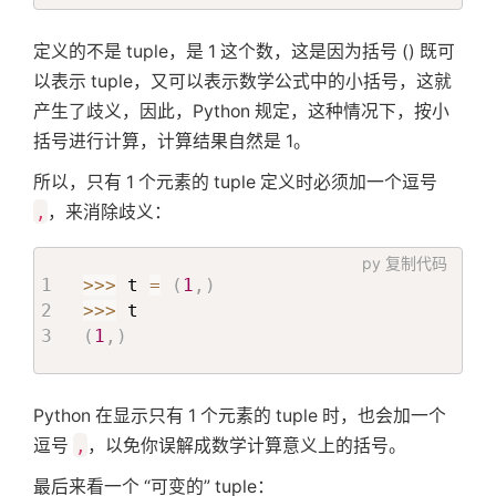
定义的不是 tuple，是 1 这个数，这是因为括号 () 既可
以表示 tuple，又可以表示数学公式中的小括号，这就
产生了歧义，因此，Python 规定，这种情况下，按小
括号进行计算，计算结果自然是 1。
所以，只有 1 个元素的 tuple 定义时必须加一个逗号
,
，来消除歧义：
py
复制代码
>>
>
 t 
=
(
1
,
)
>>
>
(
1
,
)
Python 在显示只有 1 个元素的 tuple 时，也会加一个
逗号
,
，以免你误解成数学计算意义上的括号。
最后来看一个 “可变的” tuple：