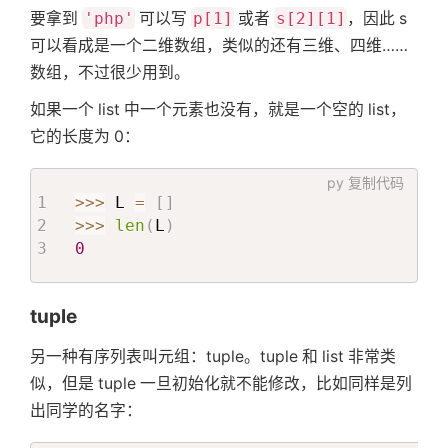
要拿到
'php'
可以写
p[1]
或者
s[2][1]
，因此 s
可以看成是一个二维数组，类似的还有三维、四维……
数组，不过很少用到。
如果一个 list 中一个元素也没有，就是一个空的 list，
它的长度为 0：
py
复制代码
>>
>
 L 
=
[
]
>>
>
len
(
L
)
0
tuple
另一种有序列表叫元组：tuple。tuple 和 list 非常类
似，但是 tuple 一旦初始化就不能修改，比如同样是列
出同学的名字：