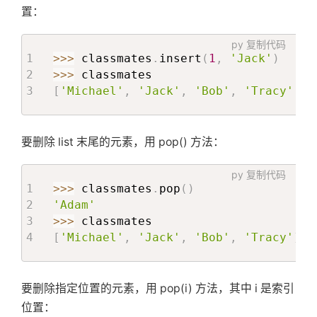
置：
py
复制代码
>>
>
 classmates
.
insert
(
1
,
'Jack'
)
>>
>
[
'Michael'
,
'Jack'
,
'Bob'
,
'Tracy'
,
'
要删除 list 末尾的元素，用 pop() 方法：
py
复制代码
>>
>
 classmates
.
pop
(
)
'Adam'
>>
>
[
'Michael'
,
'Jack'
,
'Bob'
,
'Tracy'
]
要删除指定位置的元素，用 pop(i) 方法，其中 i 是索引
位置：