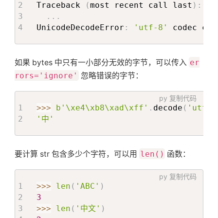
Traceback 
(
most recent call last
)
:
.
.
.
UnicodeDecodeError
:
'utf-8'
 codec can
如果 bytes 中只有一小部分无效的字节，可以传入
er
rors='ignore'
忽略错误的字节：
py
复制代码
>>
>
b'\xe4\xb8\xad\xff'
.
decode
(
'utf-8
'中'
要计算 str 包含多少个字符，可以用
len()
函数：
py
复制代码
>>
>
len
(
'ABC'
)
3
>>
>
len
(
'中文'
)