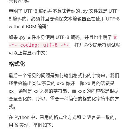
会有乱码。
申明了 UTF-8 编码并不意味着你的 .py 文件就是 UTF-
8 编码的，必须并且要确保文本编辑器正在使用 UTF-8
without BOM 编码：
如果 .py 文件本身使用 UTF-8 编码，并且也申明了
#
-*- coding: utf-8 -*-
，打开命令提示符测试就
可以正常显示中文：
首
格式化
最后一个常见的问题是如何输出格式化的字符串。我们
页
经常会输出类似’亲爱的 xxx 你好！你 xx 月的话费是
xx，余额是 xx’之类的字符串，而 xxx 的内容都是根据
变量变化的，所以，需要一种简便的格式化字符串的方
标
式。
签
在 Python 中，采用的格式化方式和 C 语言是一致的，
用 % 实现，举例如下：