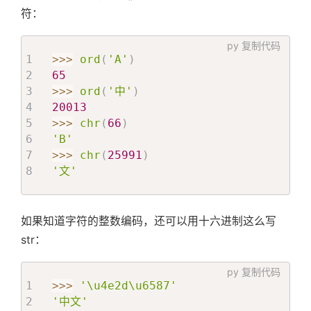
符：
py
复制代码
>>
>
ord
(
'A'
)
65
>>
>
ord
(
'中'
)
20013
>>
>
chr
(
66
)
'B'
>>
>
chr
(
25991
)
'文'
如果知道字符的整数编码，还可以用十六进制这么写
str：
py
复制代码
>>
>
'\u4e2d\u6587'
'中文'