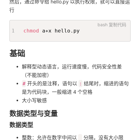
然后，通过命令给 hello.py 以执行权限，就可以直接运
行
bash
复制代码
chmod
 a+x hello.py
基础
解释型动态语言，运行速度慢，代码安全性差
（不能加密）
#
开头的是注释，语句以
:
结尾时，缩进的语句
是为代码块，一般缩进 4 个空格
大小写敏感
数据类型与变量
数据类型
整数：允许在数字中间以
_
分隔，没有大小限