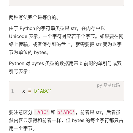
两种写法完全是等价的。
由于 Python 的字符串类型是 str，在内存中以
Unicode 表示，一个字符对应若干个字节。如果要在网
络上传输，或者保存到磁盘上，就需要把 str 变为以字
节为单位的 bytes。
Python 对 bytes 类型的数据用带 b 前缀的单引号或双
引号表示：
py
复制代码
x 
=
b'ABC'
要注意区分
'ABC'
和
b'ABC'
，前者是 str，后者虽
然内容显示得和前者一样，但 bytes 的每个字符都只占
用一个字节。