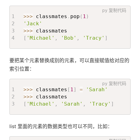
py
复制代码
>>
>
 classmates
.
pop
(
1
)
'Jack'
>>
>
[
'Michael'
,
'Bob'
,
'Tracy'
]
要把某个元素替换成别的元素，可以直接赋值给对应的
索引位置：
py
复制代码
>>
>
 classmates
[
1
]
=
'Sarah'
>>
>
[
'Michael'
,
'Sarah'
,
'Tracy'
]
list 里面的元素的数据类型也可以不同，比如：