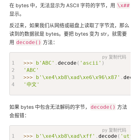
在 bytes 中，无法显示为 ASCII 字符的字节，用
\x##
显示。
反过来，如果我们从网络或磁盘上读取了字节流，那么
读到的数据就是 bytes。要把 bytes 变为 str，就需要
用
decode()
方法：
py
复制代码
>>
>
b'ABC'
.
decode
(
'ascii'
)
'ABC'
>>
>
b'\xe4\xb8\xad\xe6\x96\x87'
.
decod
'中文'
如果 bytes 中包含无法解码的字节，
decode()
方法
会报错：
py
复制代码
>>
>
b'\xe4\xb8\xad\xff'
.
decode
(
'utf-8