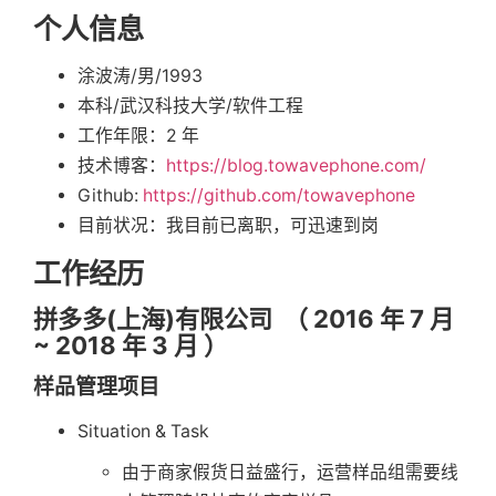
个人信息
涂波涛/男/1993
本科/武汉科技大学/软件工程
工作年限：2 年
技术博客：
https://blog.towavephone.com/
Github:
https://github.com/towavephone
目前状况：我目前已离职，可迅速到岗
工作经历
拼多多(上海)有限公司 （ 2016 年 7 月
~ 2018 年 3 月 ）
样品管理项目
Situation & Task
由于商家假货日益盛行，运营样品组需要线