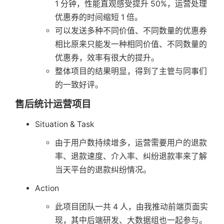
1 分钟，性能直观感受提升 50%，运营处理
优惠券的时间缩短 1 倍。
可以发送多种不同价值、不同数量的优惠券
相比原来只能发一种相同价值、不同数量的
优惠券，效率有很大的提升。
整体项目的结果明显，得到了主管与同事们
的一致好评。
首
售后统计运营项目
Situation & Task
页
由于用户数持续增多，运营需要用户的退款
率、退款速度、介入率、纠纷退款率来了解
标
当天平台的退款纠纷情况。
Action
签
此项目团队一共 4 人，由我推动前端页面实
现，其中后端研发、大数据组也一起参与。