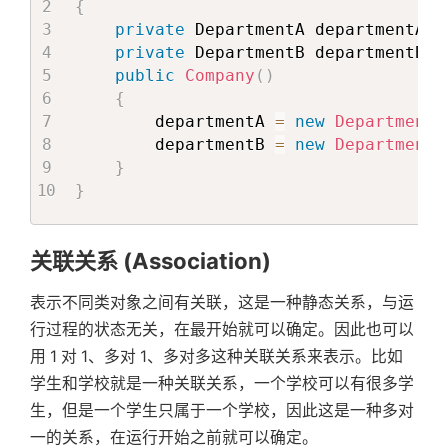
{
private
 DepartmentA departmentA
;
private
 DepartmentB departmentB
;
public
Company
(
)
{
        departmentA 
=
new
DepartmentA
        departmentB 
=
new
DepartmentB
}
}
关联关系 (Association)
表示不同类对象之间有关联，这是一种静态关系，与运
行过程的状态无关，在最开始就可以确定。因此也可以
用 1 对 1、多对 1、多对多这种关联关系来表示。比如
学生和学校就是一种关联关系，一个学校可以有很多学
生，但是一个学生只属于一个学校，因此这是一种多对
一的关系，在运行开始之前就可以确定。