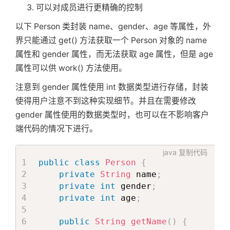
可以对成员进行更精确的控制
以下 Person 类封装 name、gender、age 等属性，外
界只能通过 get() 方法获取一个 Person 对象的 name
属性和 gender 属性，而无法获取 age 属性，但是 age
属性可以供 work() 方法使用。
注意到 gender 属性使用 int 数据类型进行存储，封装
使得用户注意不到这种实现细节。并且在需要修改
gender 属性使用的数据类型时，也可以在不影响客户
端代码的情况下进行。
java
复制代码
public
class
Person
{
private
String
 name
;
private
int
 gender
;
private
int
 age
;
public
String
getName
(
)
{