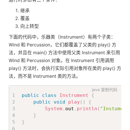
继承
覆盖
向上转型
下面的代码中，乐器类（Instrument）有两个子类：
Wind 和 Percussion，它们都覆盖了父类的 play() 方
法，并且在 main() 方法中使用父类 Instrument 来引用
Wind 和 Percussion 对象。在 Instrument 引用调用
play() 方法时，会执行实际引用对象所在类的 play() 方
法，而不是 Instrument 类的方法。
java
复制代码
public
class
Instrument
{
public
void
play
(
)
{
首
System
.
out
.
println
(
"Instument
}
}
页