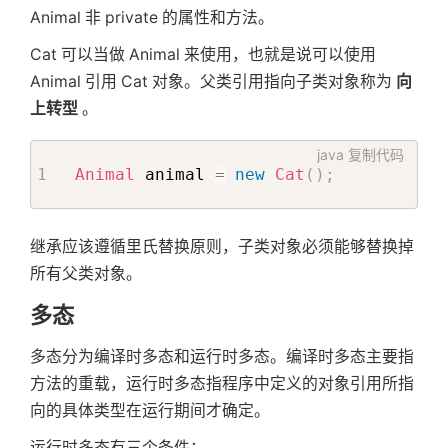
Animal 非 private 的属性和方法。
Cat 可以当做 Animal 来使用，也就是说可以使用
Animal 引用 Cat 对象。父类引用指向子类对象称为
向
上转型
。
java
复制代码
Animal
 animal 
=
new
Cat
(
)
;
继承应该遵循里氏替换原则，子类对象必须能够替换掉
所有父类对象。
多态
多态分为编译时多态和运行时多态。编译时多态主要指
方法的重载，运行时多态指程序中定义的对象引用所指
向的具体类型在运行期间才确定。
运行时多态有三个条件：