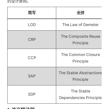
的设计原则。
简写
全拼
LOD
The Law of Demeter
The Composite Reuse
CRP
Principle
The Common Closure
CCP
Principle
The Stable Abstractions
SAP
Principle
The Stable
SDP
Dependencies Principle