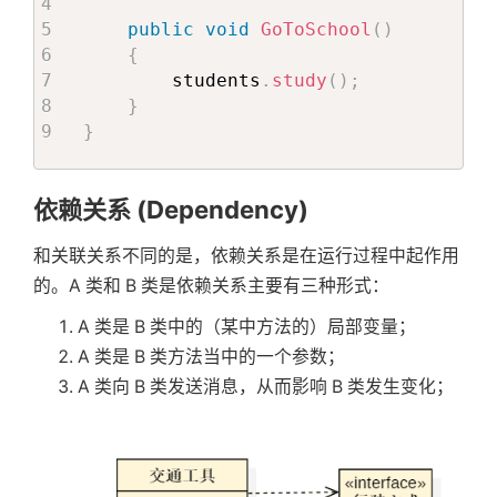
public
void
GoToSchool
(
)
{
        students
.
study
(
)
;
}
}
依赖关系 (Dependency)
和关联关系不同的是，依赖关系是在运行过程中起作用
的。A 类和 B 类是依赖关系主要有三种形式：
A 类是 B 类中的（某中方法的）局部变量；
A 类是 B 类方法当中的一个参数；
A 类向 B 类发送消息，从而影响 B 类发生变化；