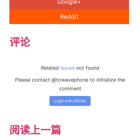
Google+
Reddit
评论
Related
Issues
not found
Please contact @towavephone to initialize the
comment
Login with GitHub
阅读上一篇