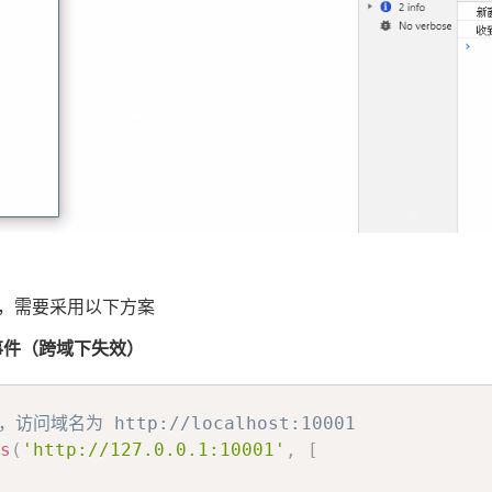
准确，需要采用以下方案
ad 事件（跨域下失效）
，访问域名为 http://localhost:10001
s
(
'http://127.0.0.1:10001'
,
[