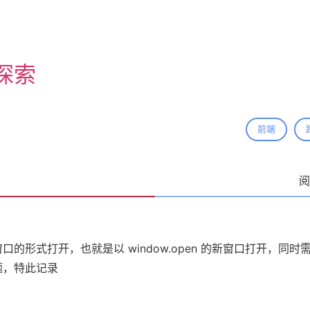
探索
前端
阅
的形式打开，也就是以 window.open 的新窗口打开，同
题，特此记录