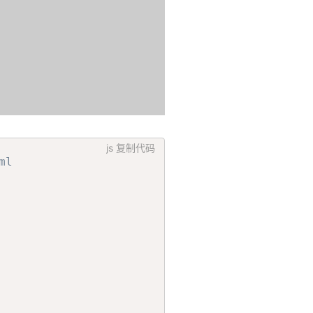
js
复制代码
ml