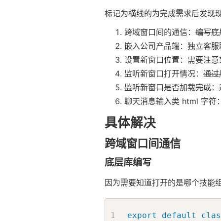
标记为横线的为完成需求后发现
跨域窗口间的通信：
编写底
嵌入公司产品端：独立客服
设置新窗口位置：需要注意
监听新窗口打开情况：
通过
监听新窗口是否加载完成
：
聊天消息输入类 html 字
具体解决
跨域窗口间通信
底层库编写
因为需要知道打开的是哪个技能
export
default
clas