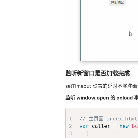
监听新窗口是否加载完成
setTimeout 设置的延时不够
监听 window.open 的 onlo
// 主页面 index.html
var
 caller 
=
new
Bu
{