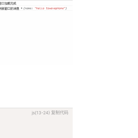
js{13-24}
复制代码