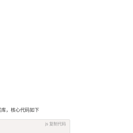
层库，核心代码如下
js
复制代码