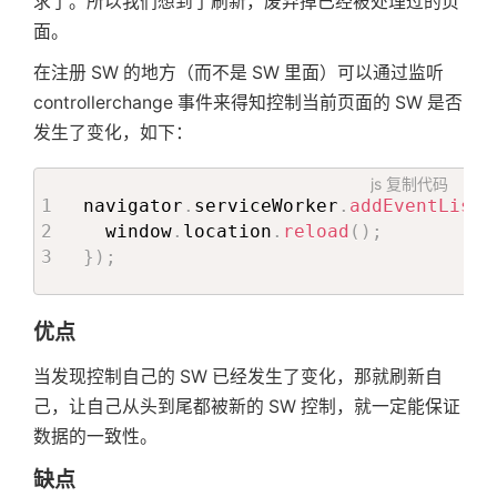
求了。所以我们想到了刷新，废弃掉已经被处理过的页
面。
在注册 SW 的地方（而不是 SW 里面）可以通过监听
controllerchange 事件来得知控制当前页面的 SW 是否
发生了变化，如下：
js
复制代码
navigator
.
serviceWorker
.
addEventListe
  window
.
location
.
reload
(
)
;
}
)
;
优点
当发现控制自己的 SW 已经发生了变化，那就刷新自
己，让自己从头到尾都被新的 SW 控制，就一定能保证
数据的一致性。
缺点