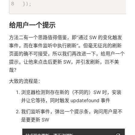
页
}
)
;
标
给用户一个提示
方法二有一个思路值得借鉴，即“通过 SW 的变化触发
签
事件，而在事件监听中执行刷新”。但毫无征兆的刷新
页面的确不可接受，所以我们再改进一下，给用户一个
关
提示，让他来点击后更新 SW，并引发刷新，岂不美
哉？
于
大致的流程是：
浏览器检测到存在新的（不同的）SW 时，安装
搜
并让它等待，同时触发 updatefound 事件
我们监听事件，弹出一个提示条，询问用户是不
索
是要更新 SW