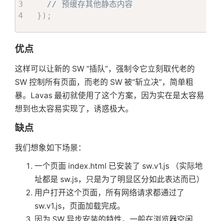
// 预缓存其他静态内容
}
)
;
优点
这样可以让新的 SW “插队”，强制令它立刻取代老的
SW 控制所有页面，而老的 SW 被“斩立决”，简单粗
暴。Lavas 最初就使用了这个方案，因为实在是太容易
想到也太容易实现了，诱惑极大。
缺点
我们想象如下场景：
一个页面 index.html 已安装了 sw.v1.js （实际地
址都是 sw.js，只是为了明显区分如此表达而已）
用户打开这个页面，所有网络请求都通过了
sw.v1.js，页面加载完成。
因为 SW 异步安装的特性，一般在浏览器空闲