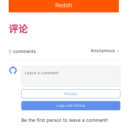
Reddit
评论
Anonymous
0
comments
Preview
Login with GitHub
Be the first person to leave a comment!