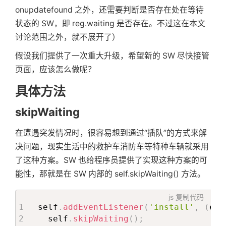
onupdatefound 之外，还需要判断是否存在处在等待
状态的 SW，即 reg.waiting 是否存在。不过这在本文
讨论范围之外，就不展开了）
假设我们提供了一次重大升级，希望新的 SW 尽快接管
页面，应该怎么做呢？
具体方法
skipWaiting
在遭遇突发情况时，很容易想到通过“插队”的方式来解
决问题，现实生活中的救护车消防车等特种车辆就采用
了这种方案。SW 也给程序员提供了实现这种方案的可
能性，那就是在 SW 内部的 self.skipWaiting() 方法。
js
复制代码
self
.
addEventListener
(
'install'
,
(
eve
  self
.
skipWaiting
(
)
;