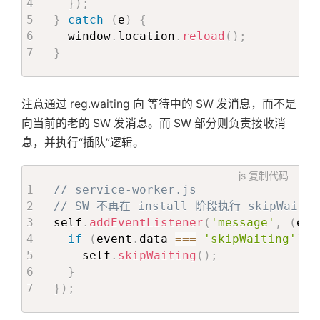
}
)
;
}
catch
(
e
)
{
  window
.
location
.
reload
(
)
;
}
注意通过 reg.waiting 向 等待中的 SW 发消息，而不是
向当前的老的 SW 发消息。而 SW 部分则负责接收消
息，并执行“插队”逻辑。
js
复制代码
// service-worker.js
// SW 不再在 install 阶段执行 skipWaiti
self
.
addEventListener
(
'message'
,
(
eve
if
(
event
.
data 
===
'skipWaiting'
)
{
    self
.
skipWaiting
(
)
;
}
}
)
;