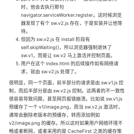
时，他会去执行那句
navigator.serviceWorker.register。这时候浏览
器发现了有个 sw.v2.js 存在，于是安装并让他等
待。
但因为 sw.v2.js 在 install 阶段有
self.skipWaiting()，所以浏览器强制退休了
sw.v1，而是让 sw.v2 马上激活并控制页面。
用户在这个 index.html 的后续操作如有网络请
求，就由 sw.v2.js 处理了。
很明显，同一个页面，前半部分的请求是由 sw.v1.js 控
制，而后半部分是由 sw.v2.js 控制。这两者的不一致性
很容易导致问题，甚至网页报错崩溃。比如说 sw.v1.js
预缓存了一个 v1/image.png，而当 sw.v2.js 激活时，
通常会删除老版本的预缓存，转而添加例如
v2/image.png 的缓存。所以这时如果用户网络环境不
畅或者断网，或者采用的是 CacheFirst 之类的缓存策