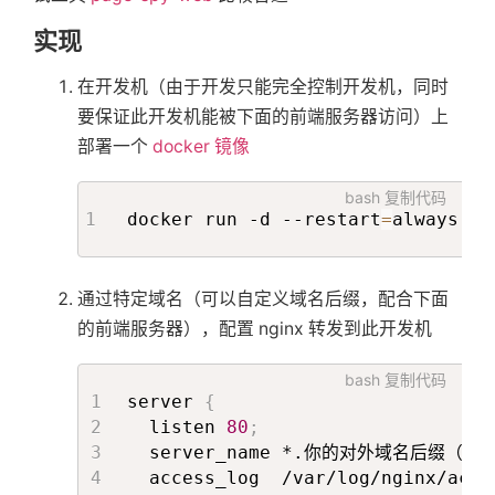
实现
在开发机（由于开发只能完全控制开发机，同时
要保证此开发机能被下面的前端服务器访问）上
部署一个
docker 镜像
bash
复制代码
docker run -d --restart
=
always -p
通过特定域名（可以自定义域名后缀，配合下面
的前端服务器），配置 nginx 转发到此开发机
bash
复制代码
server 
{
  listen 
80
;
  server_name *.你的对外域名后缀
  access_log  /var/log/nginx/acce