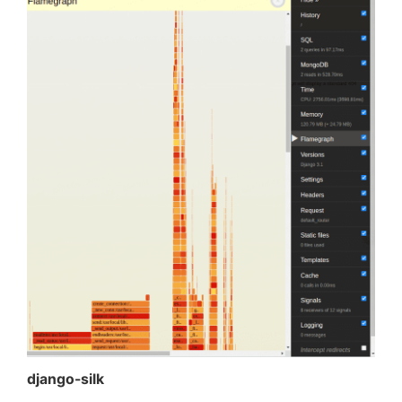
django-silk