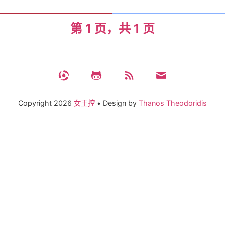
签
第 1 页，共 1 页
关
于
Copyright
2026
女王控
•
Design by
Thanos Theodoridis
搜
索