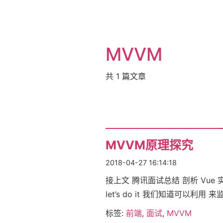
MVVM
共
1
篇文章
MVVM原理探究
2018-04-27 16:14:18
接上文 腾讯面试总结 剖析 Vue
let’s do it 我们知道可以利用
标签:
前端
,
面试
,
MVVM