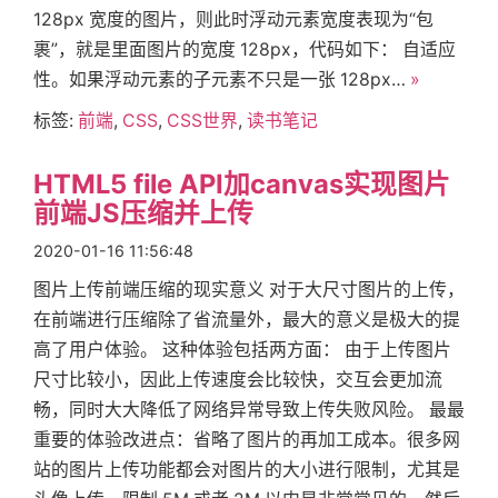
128px 宽度的图片，则此时浮动元素宽度表现为“包
裹”，就是里面图片的宽度 128px，代码如下： 自适应
性。如果浮动元素的子元素不只是一张 128px…
»
标签:
前端
,
CSS
,
CSS世界
,
读书笔记
HTML5 file API加canvas实现图片
前端JS压缩并上传
2020-01-16 11:56:48
图片上传前端压缩的现实意义 对于大尺寸图片的上传，
在前端进行压缩除了省流量外，最大的意义是极大的提
高了用户体验。 这种体验包括两方面： 由于上传图片
尺寸比较小，因此上传速度会比较快，交互会更加流
畅，同时大大降低了网络异常导致上传失败风险。 最最
重要的体验改进点：省略了图片的再加工成本。很多网
站的图片上传功能都会对图片的大小进行限制，尤其是