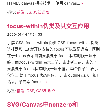
搜
HTML5 canvas 相关技术。 使用 canvas…
»
标签:
前端
,
JS
,
JS知识点
索
focus-within伪类及其交互应用
2020-01-14 17:34:53
了解 CSS :focus-within 伪类 CSS :focus-within 伪类
选择器和 IE8 就开始支持的:focus 可以说是近亲，区别
在于:focus 表示当前元素处于 focus 状态时候干嘛干
嘛，而:focus-within 表示当前元素或者当前元素的子
元素处于 focus 状态时候干嘛干嘛。 举个例子： 表示
仅仅当 处于 focus 状态时候， 元素 outline 出现。换句
话说，子元素 focus…
»
标签:
前端
,
CSS
,
CSS知识点
SVG/Canvas中nonzero和