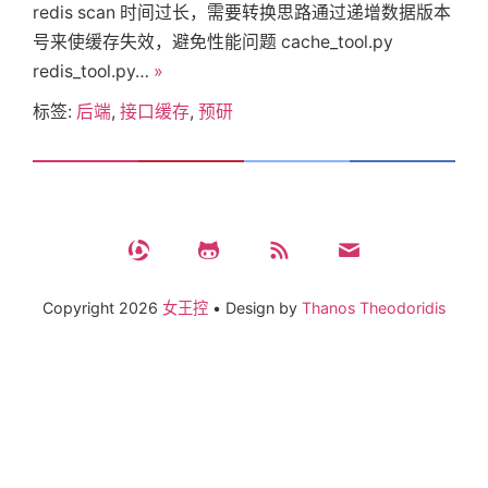
redis scan 时间过长，需要转换思路通过递增数据版本
关
号来使缓存失效，避免性能问题 cache_tool.py
redis_tool.py…
»
于
标签:
后端
,
接口缓存
,
预研
搜
索
Copyright
2026
女王控
•
Design by
Thanos Theodoridis